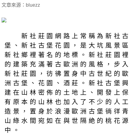
文章來源：bluezz
新社莊園網路上常稱為新社古
堡、新社古堡花園，是大坑風景區
新社鄉裡著名的地標。新社莊園裡
的建築充滿著古歐洲的風格，步入
新社莊園，彷彿置身中古世紀的歐
洲古堡、花園、酒莊。新社古堡興
建在山林密佈的土地上、開發上保
有原本的山林也加入了不少的人工
造景，置身於浪漫歐洲古堡徜徉青
山綠水間宛如在與世隔絶的桃花源
中。