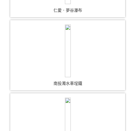
仁愛．夢谷瀑布
南投濁水車埕鐵