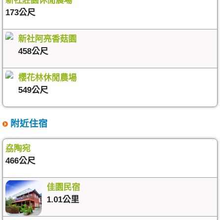
新社莊園休閒農場
173公尺
新社阿亮香菇園
458公尺
櫻花林休閒農場
549公尺
附近住宿
劦陶宛
466公尺
佳園民宿
1.01公里