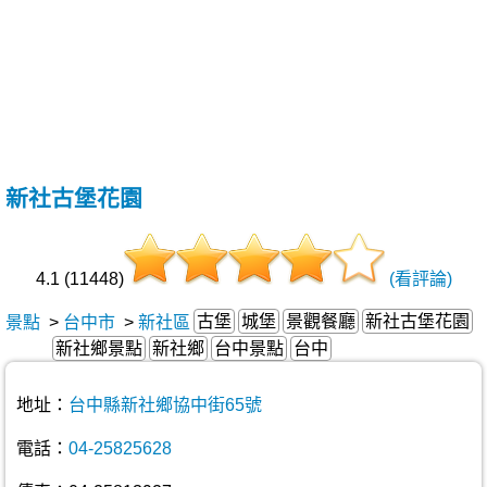
新社古堡花園
4.1 (11448)
(看評論)
古堡
城堡
景觀餐廳
新社古堡花園
景點
>
台中市
>
新社區
新社鄉景點
新社鄉
台中景點
台中
地址：
台中縣新社鄉協中街65號
電話：
04-25825628