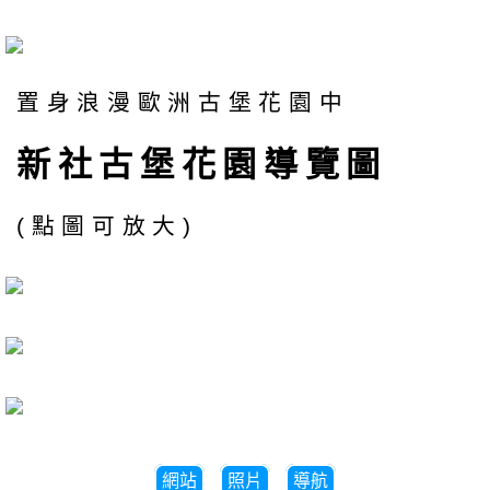
置身浪漫歐洲古堡花園中
新社古堡花園導覽圖
(點圖可放大)
網站
照片
導航