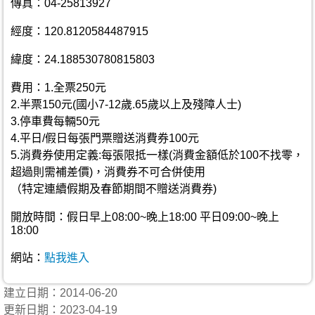
傳真：04-25813927
經度：120.8120584487915
緯度：24.188530780815803
費用：1.全票250元
2.半票150元(國小7-12歲.65歲以上及殘障人士)
3.停車費每輛50元
4.平日/假日每張門票贈送消費券100元
5.消費券使用定義:每張限抵一樣(消費金額低於100不找零，
超過則需補差價)，消費券不可合併使用
（特定連續假期及春節期間不贈送消費券)
開放時間：假日早上08:00~晚上18:00 平日09:00~晚上
18:00
網站：
點我進入
建立日期：2014-06-20
更新日期：2023-04-19