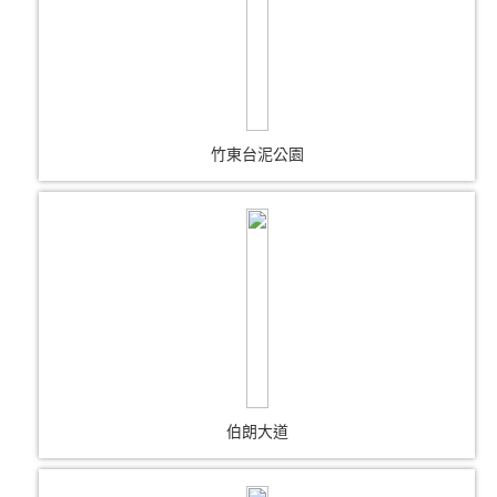
竹東台泥公園
伯朗大道