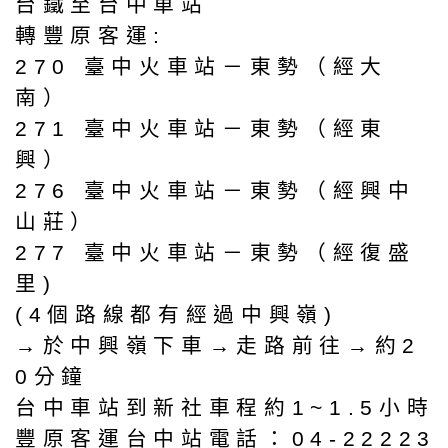
台鐵至台中車站
轉豐原客運:
270 臺中火車站－東勢（經大
南）
271 臺中火車站－東勢（經東
興）
276 臺中火車站－東勢（經興中
山莊）
277 臺中火車站－東勢（經復盛
里)
(4個路線都有經過中興嶺)
→於中興嶺下車→走路前往→約2
0分鐘
台中車站到新社車程約1~1.5小時
豐原客運台中站電話：04-22223