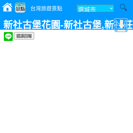
台灣旅遊景點
新社古堡花園-新社古堡,新社莊
園~台中遊玩景點,台中一日遊