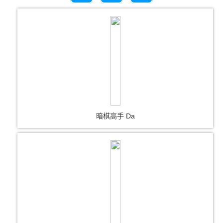
暗棋高手 Da