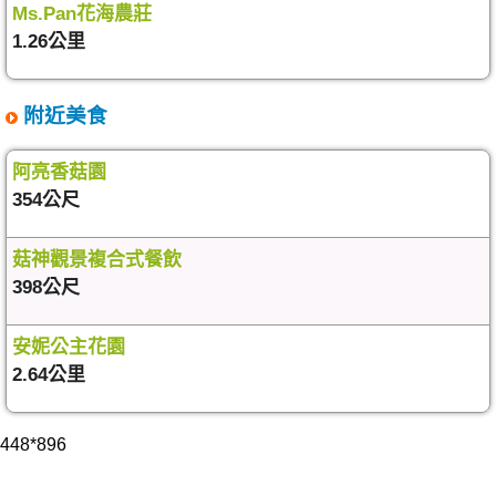
Ms.Pan花海農莊
1.26公里
附近美食
阿亮香菇園
354公尺
菇神觀景複合式餐飲
398公尺
安妮公主花園
2.64公里
448*896