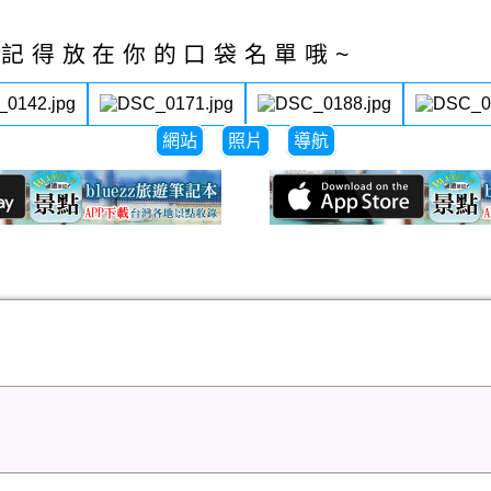
記得放在你的口袋名單哦~
網站
照片
導航