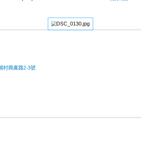
村興產路2-3號