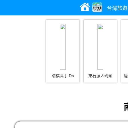
台灣旅遊
暗棋高手 Da
東石漁人碼頭
鹿