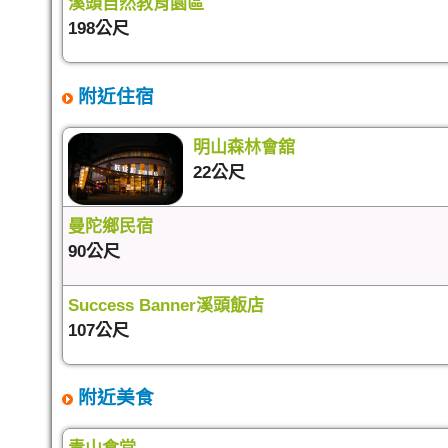
溪頭自然教育園區
198公尺
附近住宿
明山森林會舘
22公尺
曼陀鄉民宿
90公尺
Success Banner溪頭飯店
107公尺
附近美食