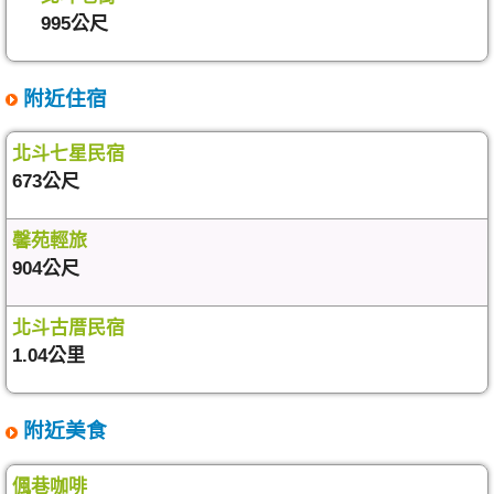
995公尺
附近住宿
北斗七星民宿
673公尺
馨苑輕旅
904公尺
北斗古厝民宿
1.04公里
附近美食
偑巷咖啡