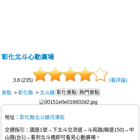
彰化北斗心動廣場
3.8 (235)
(看評論)
彰化景點
熱門景點
景點
>
彰化縣
>
北斗鎮
地址：
彰化縣北斗鎮河濱街
交通指引：國道1號→下北斗交流道→斗苑路(縣道150)→中
山路(台1)→看到北斗橋即可看見心動廣場。