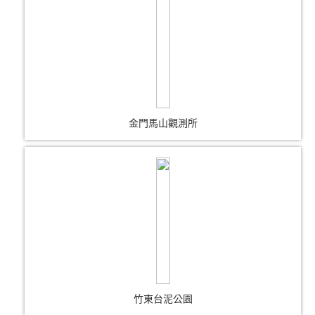
金門馬山觀測所
竹東台泥公園