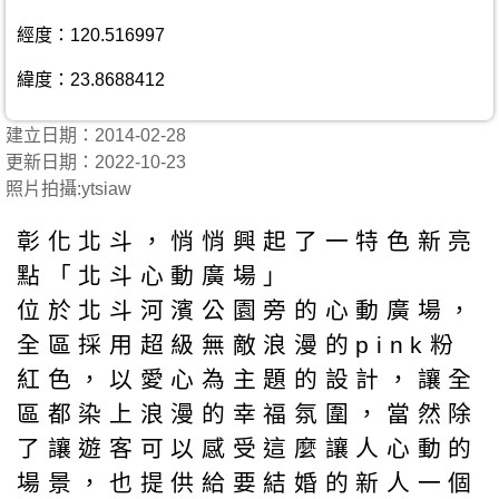
經度：120.516997
緯度：23.8688412
建立日期：2014-02-28
更新日期：2022-10-23
照片拍攝:ytsiaw
彰化北斗，悄悄興起了一特色新亮
點「北斗心動廣場」
位於北斗河濱公園旁的心動廣場，
全區採用超級無敵浪漫的pink粉
紅色，以愛心為主題的設計，讓全
區都染上浪漫的幸福氛圍，當然除
了讓遊客可以感受這麼讓人心動的
場景，也提供給要結婚的新人一個