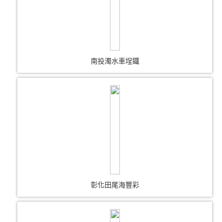
南投濁水車埕鐵
彰化田尾海豐彩