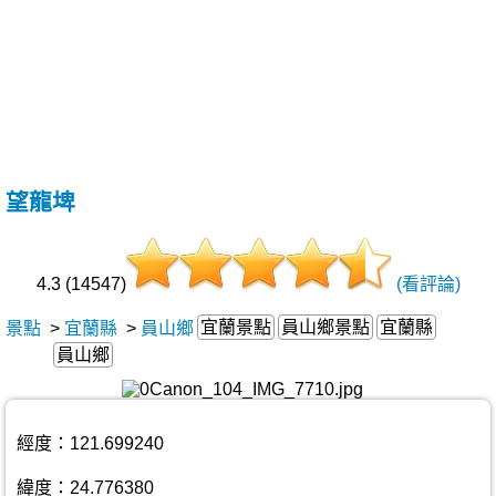
望龍埤
4.3 (14547)
(看評論)
宜蘭景點
員山鄉景點
宜蘭縣
景點
>
宜蘭縣
>
員山鄉
員山鄉
經度：121.699240
緯度：24.776380