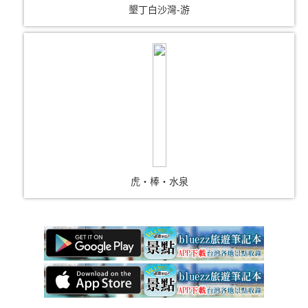
墾丁白沙灣-游
虎‧棒‧水泉