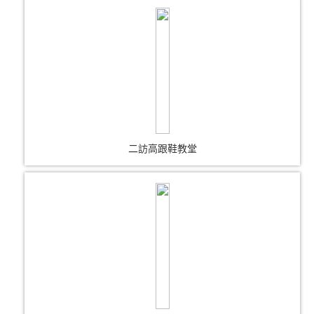
二訪高跟鞋教堂