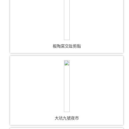
板陶窯交趾剪黏
大坑九號夜市