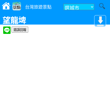
台灣旅遊景點
望龍埤