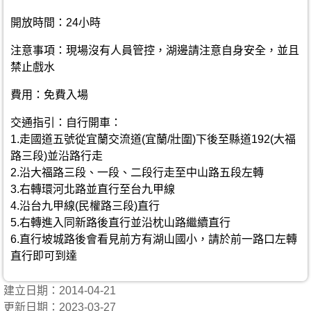
開放時間：24小時
注意事項：現場沒有人員管控，湖邊請注意自身安全，並且
禁止戲水
費用：免費入場
交通指引：自行開車：
1.走國道五號從宜蘭交流道(宜蘭/壯圍)下後至縣道192(大福
路三段)並沿路行走
2.沿大福路三段、一段、二段行走至中山路五段左轉
3.右轉環河北路並直行至台九甲線
4.沿台九甲線(民權路三段)直行
5.右轉進入同新路後直行並沿枕山路繼續直行
6.直行坡城路後會看見前方有湖山國小，請於前一路口左轉
直行即可到達
建立日期：2014-04-21
更新日期：2023-03-27