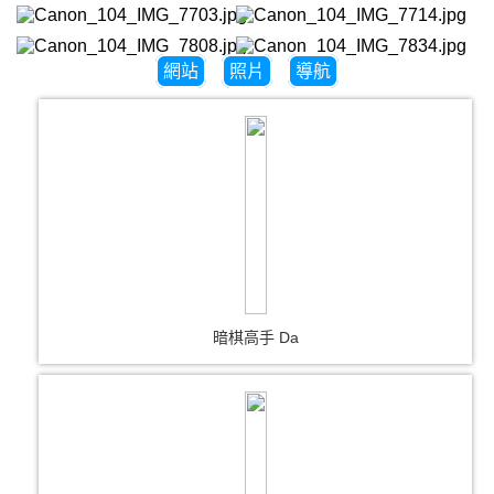
網站
照片
導航
暗棋高手 Da