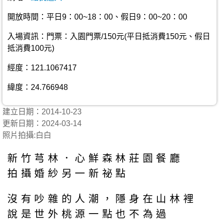
開放時間：平日9：00~18：00、假日9：00~20：00
入場資訊：門票：入園門票/150元(平日抵消費150元、假日
抵消費100元)
經度：121.1067417
緯度：24.766948
建立日期：2014-10-23
更新日期：2024-03-14
照片拍攝:白白
新竹芎林．心鮮森林莊園餐廳
拍攝婚紗另一新祕點
沒有吵雜的人潮，隱身在山林裡
說是世外桃源一點也不為過