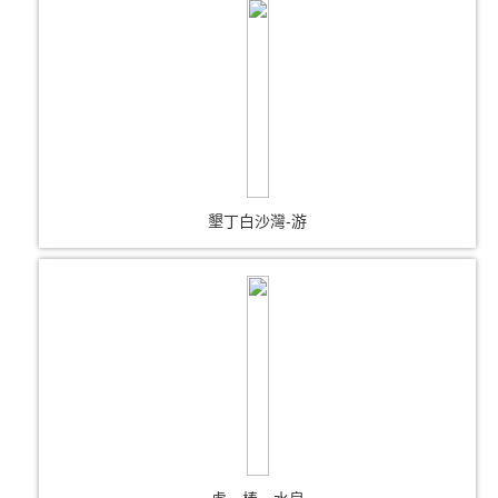
墾丁白沙灣-游