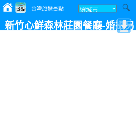
台灣旅遊景點
新竹心鮮森林莊園餐廳-婚攝另
一祕點