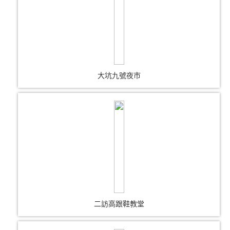
大坑九號夜市
二訪高跟鞋教堂