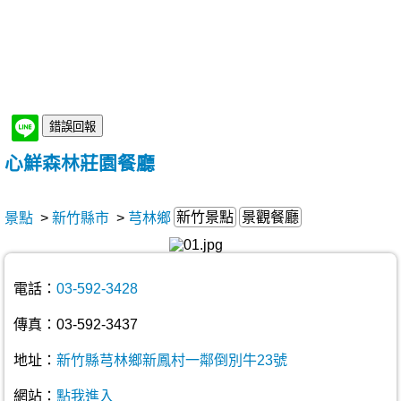
心鮮森林莊園餐廳
新竹景點
景觀餐廳
景點
>
新竹縣市
>
芎林鄉
電話：
03-592-3428
傳真：03-592-3437
地址：
新竹縣芎林鄉新鳳村一鄰倒別牛23號
網站：
點我進入