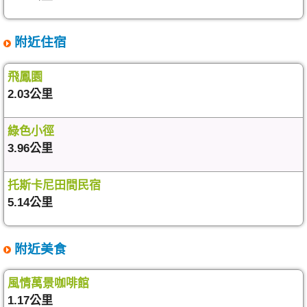
附近住宿
飛鳳園
2.03公里
綠色小徑
3.96公里
托斯卡尼田間民宿
5.14公里
附近美食
風情萬景咖啡館
1.17公里