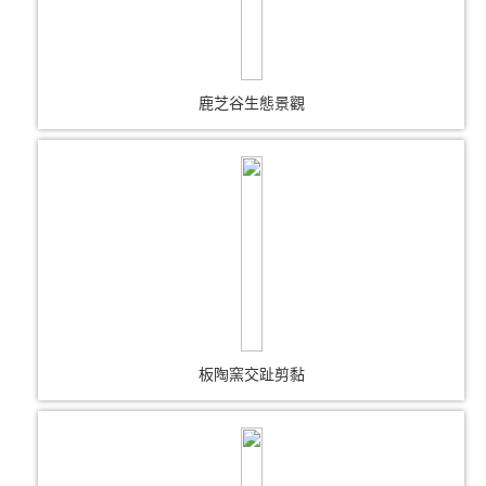
鹿芝谷生態景觀
板陶窯交趾剪黏