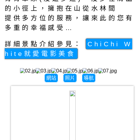
的小徑上，擁抱在山從水林間
提供多方位的服務，讓來此的您有
多重的幸福感受…
詳細景點介紹參見：
ChiChi W
hite就愛電影美食
網站
照片
導航