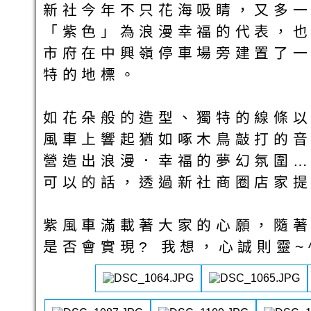
新社今年不只花海吸睛，又多
「紫色」為浪漫幸福的代表，
市府在中興嶺停車場旁建置了
特的地標。
如花朵般的造型、獨特的線條
風車上響起猶如啄木鳥敲打的
營造出浪漫．幸福的夢幻氛圍
可以的話，透過新社商圈店家
紫風車滿載著大家的心願，隨
是否會實現? 我想，心誠則靈~