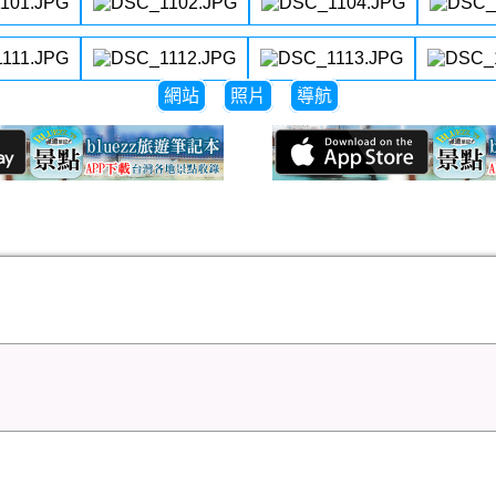
網站
照片
導航