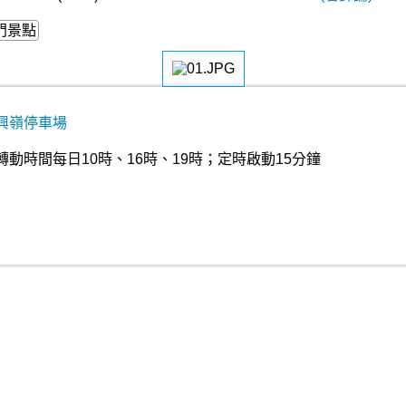
門景點
興嶺停車場
動時間每日10時、16時、19時；定時啟動15分鐘