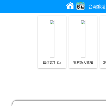
台灣旅遊
暗棋高手 Da
東石漁人碼頭
鹿