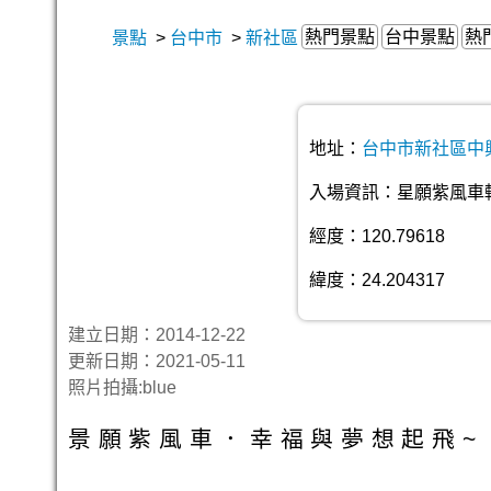
熱門景點
台中景點
熱
景點
>
台中市
>
新社區
地址：
台中市新社區中
入場資訊：星願紫風車轉
經度：120.79618
緯度：24.204317
建立日期：2014-12-22
更新日期：2021-05-11
照片拍攝:blue
景願紫風車．幸福與夢想起飛~