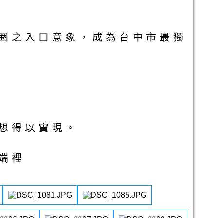
圈之入口意象，成為台中市最獨
想得以實現。
端裡