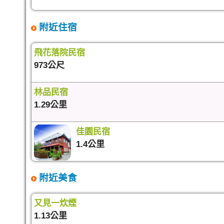
附近住宿
飛花落院民宿
973公尺
林品民宿
1.29公里
佳園民宿
1.4公里
附近美食
又見一炊煙
1.13公里