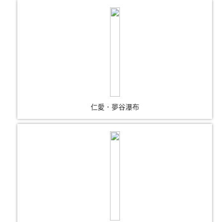
仁愛．夢谷瀑布