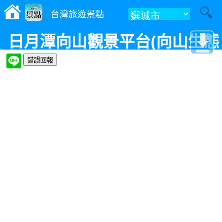
台灣旅遊景點
日月潭向山觀景平台(向山生態
步道)