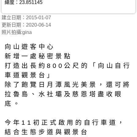
緯度：23.851145
建立日期：2015-01-07
更新日期：2020-06-14
照片拍攝:gina
向山遊客中心
新增一處秘密景點
打造出長約800公尺的「向山自行
車道觀景台」
除了飽覽日月潭風光美景，還可將
拉魯島、水社壩及慈恩塔盡收眼
底。
今年11初正式啟用的自行車道，
結合生態步道與觀景台