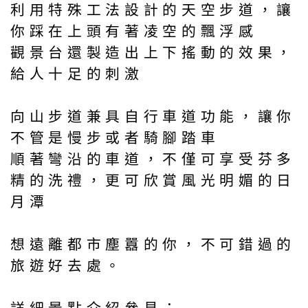
利用特殊工法設計的天空步道，讓
你踩在上頭有著凌空的飄浮感
觀景台還製造出上下搖動的效果，
給人十足的刺激
向山步道兼具自行車道功能，讓你
不管是慢步或者騎腳踏車
順著彎沿的車道，不僅可享受芬多
精的洗禮，更可欣賞風光明媚的日
月潭
想遠離都市塵囂的你，不可錯過的
旅遊好去處。