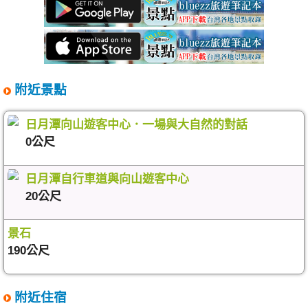
附近景點
日月潭向山遊客中心．一場與大自然的對話
0公尺
日月潭自行車道與向山遊客中心
20公尺
景石
190公尺
附近住宿