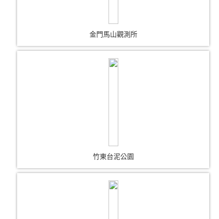
金門馬山觀測所
竹東台泥公園