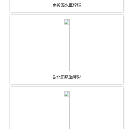
南投濁水車埕鐵
彰化田尾海豐彩