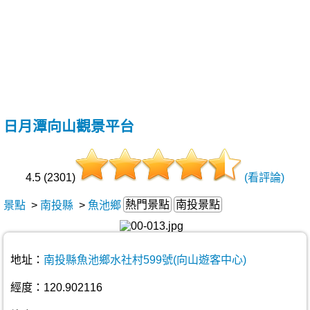
日月潭向山觀景平台
4.5 (2301)
(看評論)
熱門景點
南投景點
景點
>
南投縣
>
魚池鄉
地址：
南投縣魚池鄉水社村599號(向山遊客中心)
經度：120.902116