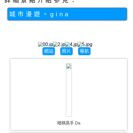
詳細景點介紹參見：
城市漫遊。gina
網站
照片
導航
暗棋高手 Da