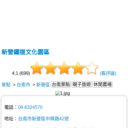
新營鐵道文化園區
4.1 (699)
(看評論)
台南景點
親子旅遊
休閒農場
景點
>
台南市
>
新營區
電話：
06-6324570
地址：
台南市新營區中興路42號