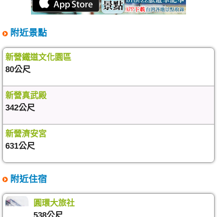
附近景點
新營鐵道文化園區
80公尺
新營真武殿
342公尺
新營濟安宮
631公尺
附近住宿
圓環大旅社
538公尺