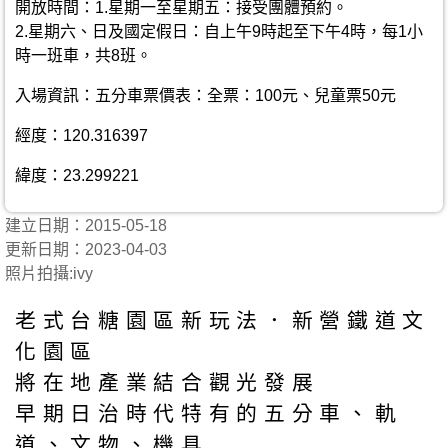
開放時間：1.星期一至星期五：接受團體預約。
2.星期六、日及國定假日：自上午9時起至下午4時，每1小
時一班車，共8班。
入場資訊：五分車票價表：全票：100元、兒童票50元
經度：120.316397
緯度：23.299221
建立日期：2015-05-18
更新日期：2023-04-03
照片拍攝:ivy
老式台糖園區新玩法．新營鐵道文
化園區
將在地產業結合觀光發展
早期日治時代特有的五分車、軌
道、文物、機具