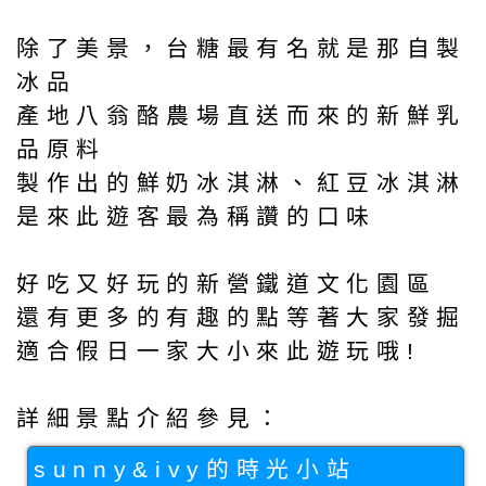
除了美景，台糖最有名就是那自製
冰品
產地八翁酪農場直送而來的新鮮乳
品原料
製作出的鮮奶冰淇淋、紅豆冰淇淋
是來此遊客最為稱讚的口味
好吃又好玩的新營鐵道文化園區
還有更多的有趣的點等著大家發掘
適合假日一家大小來此遊玩哦!
詳細景點介紹參見：
sunny&ivy的時光小站