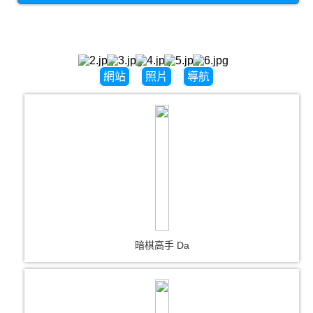
網站
照片
導航
暗棋高手 Da