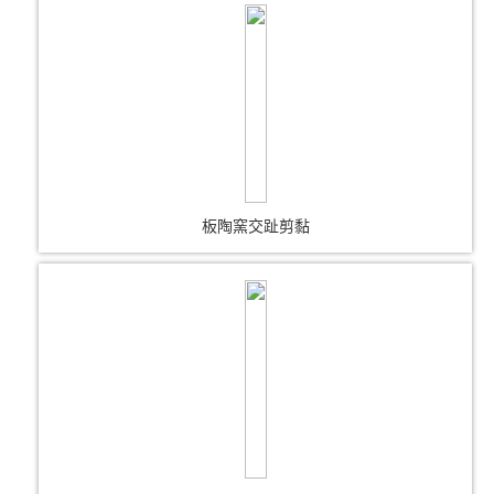
板陶窯交趾剪黏