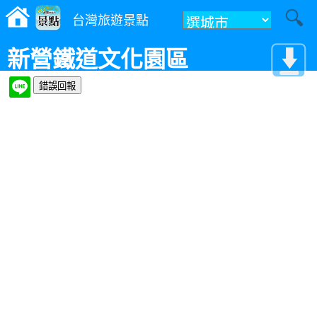
台灣旅遊景點
新營鐵道文化園區