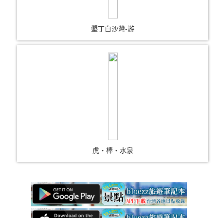
墾丁白沙灣-游
虎‧棒‧水泉