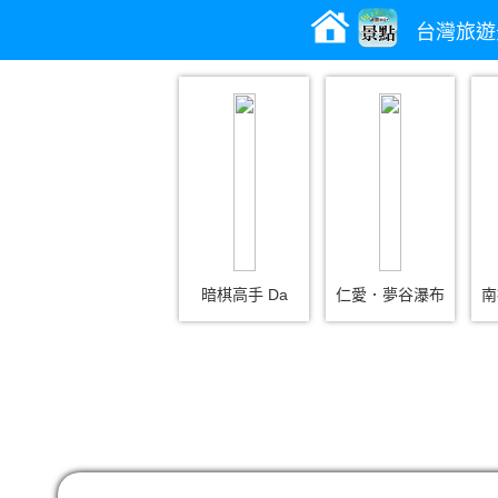
台灣旅遊
暗棋高手 Da
仁愛．夢谷瀑布
南