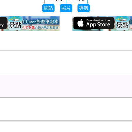
網站
照片
導航