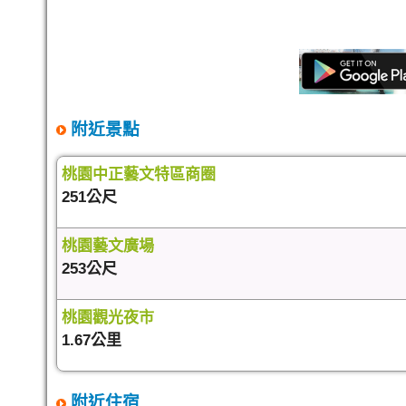
附近景點
桃園中正藝文特區商圈
251公尺
桃園藝文廣場
253公尺
桃園觀光夜市
1.67公里
附近住宿