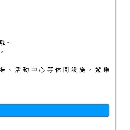
哦~
。
場、活動中心等休閒設施，遊樂