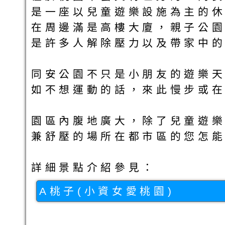
是一座以兒童遊樂設施為主的
在周邊滿是高樓大廈，親子公
是許多人解除壓力以及帶家中
同安公園不只是小朋友的遊樂天
如不想運動的話，來此慢步或
園區內腹地廣大，除了兒童遊
兼舒壓的場所在都市區的您怎能
詳細景點介紹參見：
A桃子(小資女愛桃園)