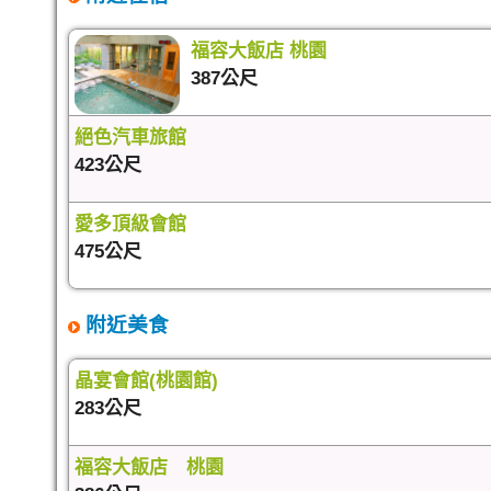
福容大飯店 桃園
387公尺
絕色汽車旅館
423公尺
愛多頂級會館
475公尺
附近美食
晶宴會館(桃園館)
283公尺
福容大飯店 桃園