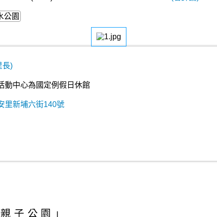
水公園
里長)
活動中心為國定例假日休館
安里新埔六街140號
安親子公園」