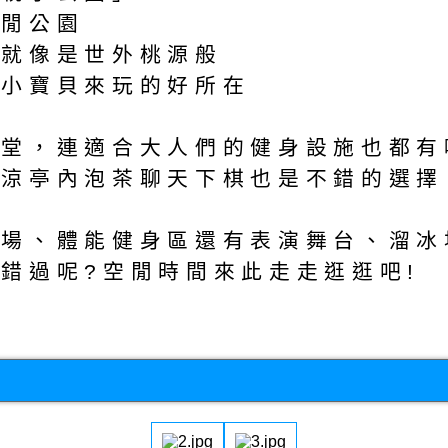
休閒公園
園就像是世外桃源般
的小寶貝來玩的好所在
堂，連適合大人們的健身設施也都有
在涼亭內泡茶聊天下棋也是不錯的選擇
樂場、體能健身區還有表演舞台、溜冰
錯過呢?空閒時間來此走走逛逛吧!