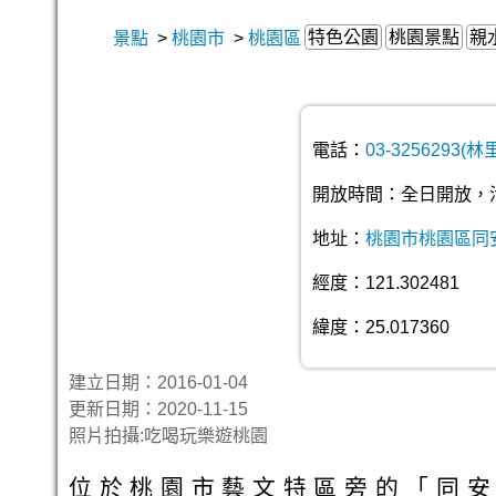
特色公園
桃園景點
親
景點
>
桃園市
>
桃園區
電話：
03-3256293(林
開放時間：全日開放，
地址：
桃園市桃園區同
經度：121.302481
緯度：25.017360
建立日期：2016-01-04
更新日期：2020-11-15
照片拍攝:吃喝玩樂遊桃園
位於桃園市藝文特區旁的「同