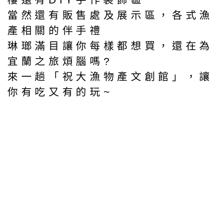
當然還有販售處及展示區，各式漁
產相關的伴手禮
琳瑯滿目讓你每樣都想買，還在為
宜蘭之旅煩腦嗎?
來一趟「祝大漁物產文創館」，讓
你有吃又有的玩~