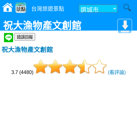
台灣旅遊景點
祝大漁物產文創館
祝大漁物產文創館
3.7 (4480)
(看評論)