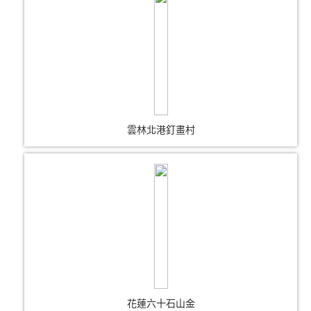
雲林北港釘畫村
花蓮六十石山金