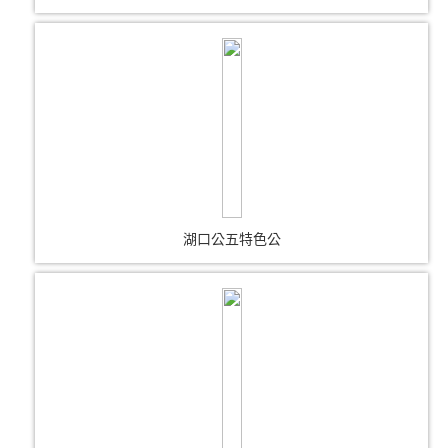
湖口公五特色公