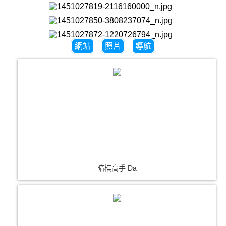
網站
照片
導航
暗棋高手 Da