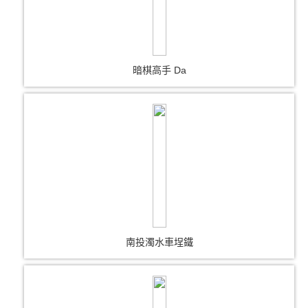
暗棋高手 Da
南投濁水車埕鐵