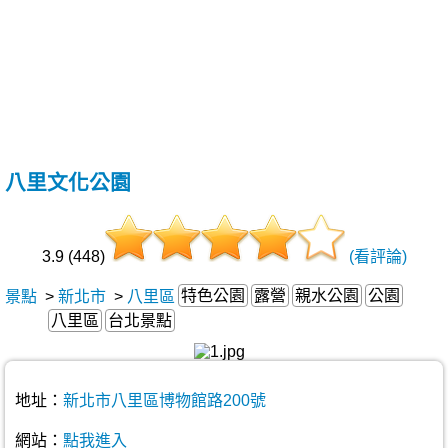
八里文化公園
3.9 (448)
(看評論)
特色公園
露營
親水公園
公園
景點
>
新北市
>
八里區
八里區
台北景點
地址：
新北市八里區博物館路200號
網站：
點我進入