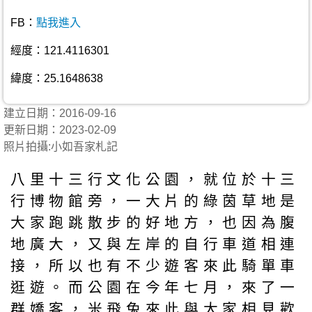
FB：
點我進入
經度：121.4116301
緯度：25.1648638
建立日期：2016-09-16
更新日期：2023-02-09
照片拍攝:小如吾家札記
八里十三行文化公園，就位於十三
行博物館旁，一大片的綠茵草地是
大家跑跳散步的好地方，也因為腹
地廣大，又與左岸的自行車道相連
接，所以也有不少遊客來此騎單車
逛遊。而公園在今年七月，來了一
群嬌客，米飛兔來此與大家相見歡