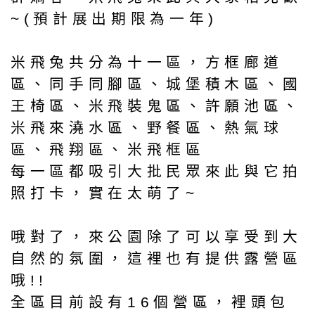
~(預計展出期限為一年)
米飛兔共分為十一區，方框廊道
區、同手同腳區、城堡積木區、國
王椅區、米飛裝鬼區、許願池區、
米飛來澆水區、野餐區、熱氣球
區、飛翔區、米飛框區
每一區都吸引大批民眾來此與它拍
照打卡，實在太萌了~
哦對了，來公園除了可以享受到大
自然的氛圍，這裡也有提供露營區
哦!!
全區目前設有16個營區，裡頭包