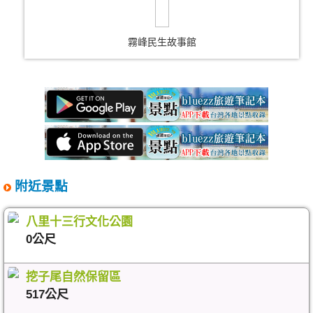
霧峰民生故事館
附近景點
八里十三行文化公園
0公尺
挖子尾自然保留區
517公尺