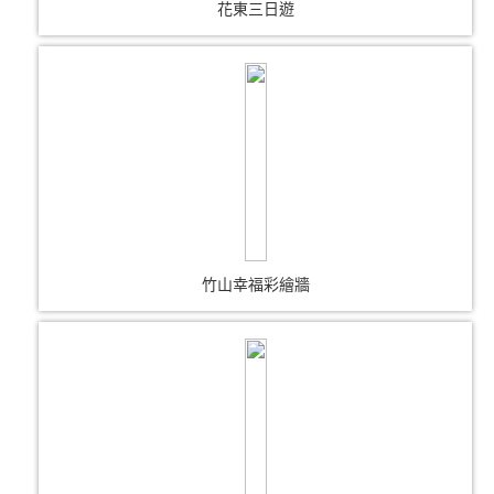
花東三日遊
竹山幸福彩繪牆