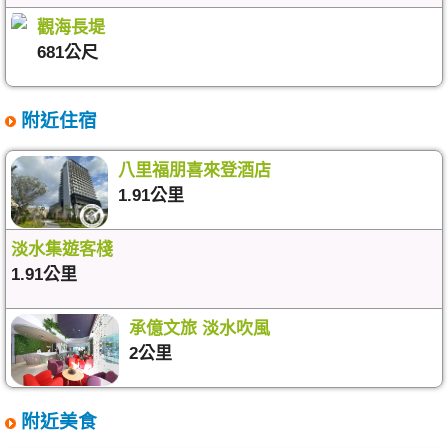
觀海長堤
681公尺
附近住宿
八里福朋喜來登酒店
1.91公里
淡水集遊客棧
1.91公里
承億文旅 淡水吹風
2公里
附近美食