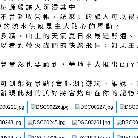
外桃源般讓人沉浸其中
並不會超收營帳，讓來此的旅人可以得
時的熱水供應是主人貼心的舉動。
芬多精，山上的天氣夏日來最是舒適。
可以看到螢火蟲們的快樂飛舞，如果主
覺當然也要顧到，營地主人推出DIY
可到鄰近景點(奮起湖)遊玩。誰說
會發現此刻的美好將會烙印在你的記憶