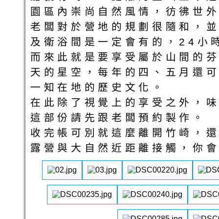
園區內崇尚自然風情，彷彿世
老闆對於營地的規劃很隨和，
及衛浴間是一定會有的，24小
而來此就是要享受屬於山間的
天的星空，每年的四、五月還
一知在地的歷史文化。
在此除了視覺上的享受之外，味
這部份請先跟老闆預約製作。
收完帳可別就這麼離開竹崎，還
露營與大自然近距離接觸，你