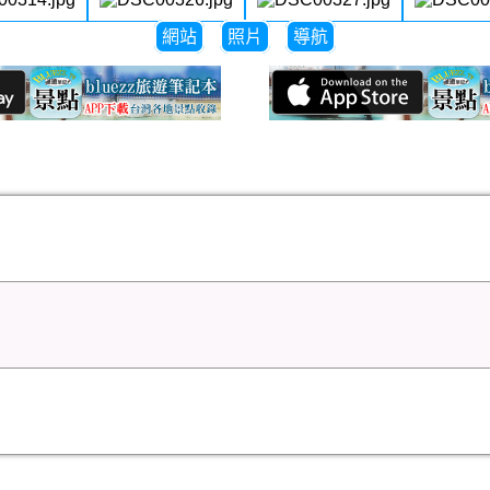
網站
照片
導航