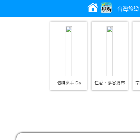
台灣旅遊
暗棋高手 Da
仁愛．夢谷瀑布
南