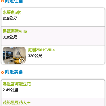
附近住宿
水薯魚a家
315公尺
黑琵海灣Villa
319公尺
紅樹林619Villa
320公尺
附近美食
媽祖宮阿娥豆花
2.49公里
茂記黑豆花大王