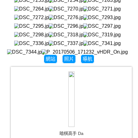
網站
照片
導航
暗棋高手 Da