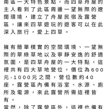
南區一大特色景點，而四草舟屋的
主人看到了此區周邊一望無際的遼
闊環境，建立了舟屋民宿及露營
區，讓來四草遊玩的遊客可以在此
深入旅行，愛上四草。
擁有簡單樸實的空間環境、一望無
際的翠綠草地以及寧靜安逸的舒適
氛圍，是四草舟屋的一大特點，這
裡共有四大草地營位，價位為600
元-1000元之間，營位數約40
座，露營區內備有浴室、水源、廁
所及電源，來此露營所需這裡皆
有。
當然，除了露營區外，這裡也備有