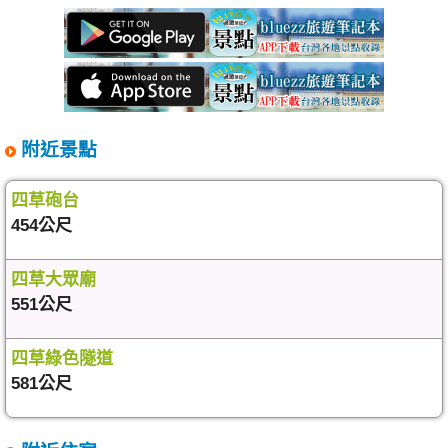
附近景點
四草砲台
454公尺
四草大眾廟
551公尺
四草綠色隧道
581公尺