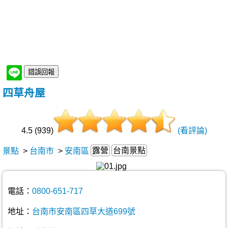
四草舟屋
4.5 (939)
(看評論)
露營
台南景點
景點
>
台南市
>
安南區
電話：
0800-651-717
地址：
台南市安南區四草大道699號