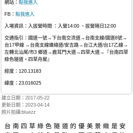
網站：
點我進入
FB：
點我進入
入場資訊：入拔營時間 ：入營14:00 、拔營隔日12:00
交通指引：國道一號→下台南交流道→台南支線/國道8號→
台17甲線 →台南支線連絡道/安吉路→台江大道/台17乙線→
左轉北汕尾/市3 鄉道→鹿耳門大道→四草大道→『台南四草
綠色隧道‧四草舟屋』
經度：120.13183
緯度：23.016025
建立日期：2017-05-22
更新日期：2023-04-14
照片拍攝:bluezz
台南四草綠色隧道的優美景緻是安