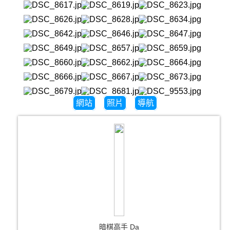
網站
照片
導航
暗棋高手 Da