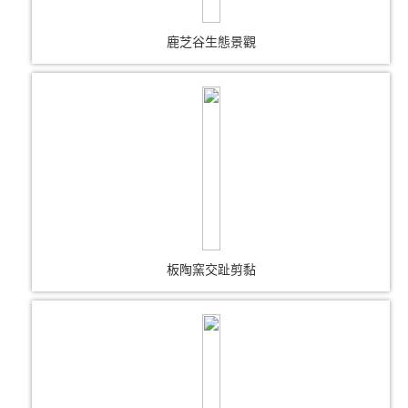
鹿芝谷生態景觀
板陶窯交趾剪黏