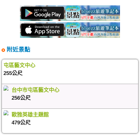
附近景點
屯區藝文中心
255公尺
台中市屯區藝文中心
256公尺
歐雅英雄主題館
479公尺