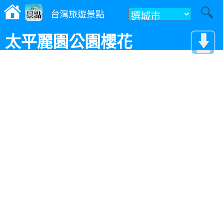
台灣旅遊景點
太平麗園公園櫻花