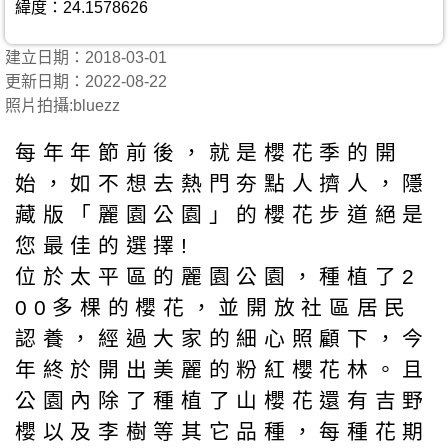
緯度：24.1578626
建立日期：2018-03-01
更新日期：2022-08-22
照片拍攝:bluezz
每年年節前後，就是櫻花季的開
始，如不想去熱門夯點人擠人，隱
藏版「麗園公園」的櫻花步道絕是
您最佳的選擇!
位於太平區的麗園公園，種植了2
00多棵的櫻花，並開放社區居民
認養，經過大家的細心照顧下，今
年終於開出美麗的粉紅櫻花林。且
公園內除了種植了山櫻花還有吉野
櫻以及李樹等其它品種，每種花期