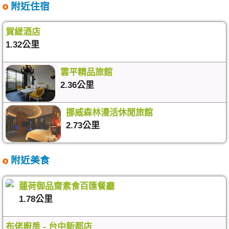
附近住宿
賀緹酒店
1.32公里
雲平精品旅館
2.36公里
挪威森林漫活休閒旅館
2.73公里
附近美食
蓮荷御品齋素食百匯餐廳
1.78公里
布佬廚房 - 台中新都店