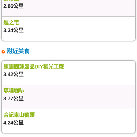
2.86公里
進之宅
3.34公里
附近美食
蓮圃園蓮產品DIY觀光工廠
3.42公里
瑪哩咖啡
3.77公里
合記東山鴨頭
4.24公里