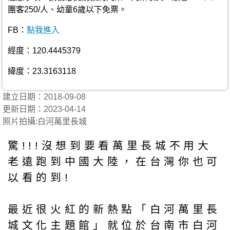
團客250/人、幼童6歲以下免票。
FB：
點我進入
經度：120.4445379
緯度：23.3163118
建立日期：2018-09-08
更新日期：2023-04-14
照片拍攝:白河萬里長城
驚!!!沒想到要看萬里長城不用大
老遠跑到中國大陸，在台灣你也可
以看的到!
最近很火紅的新熱點「白河萬里長
城文化主題館」就位於台南市白河