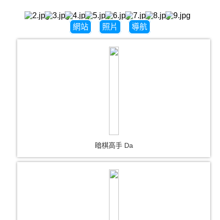
網站
照片
導航
暗棋高手 Da