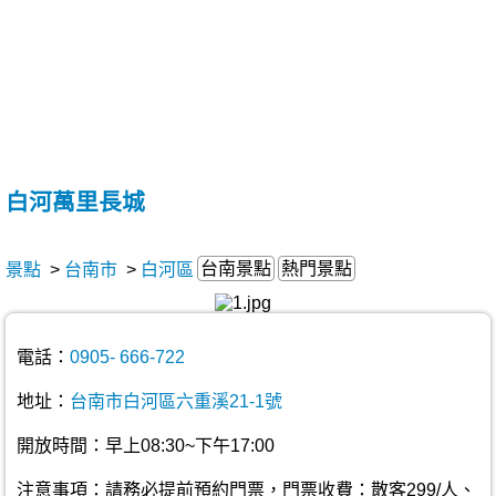
白河萬里長城
台南景點
熱門景點
景點
>
台南市
>
白河區
電話：
0905- 666-722
地址：
台南市白河區六重溪21-1號
開放時間：早上08:30~下午17:00
注意事項：請務必提前預約門票，門票收費：散客299/人、