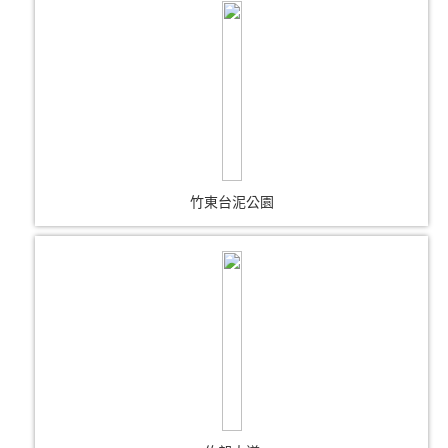
竹東台泥公園