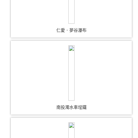
仁愛．夢谷瀑布
南投濁水車埕鐵