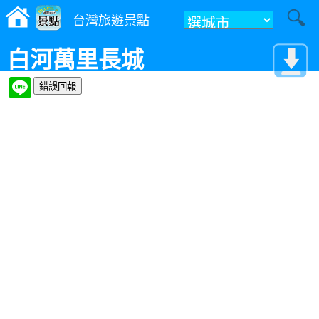
台灣旅遊景點
白河萬里長城