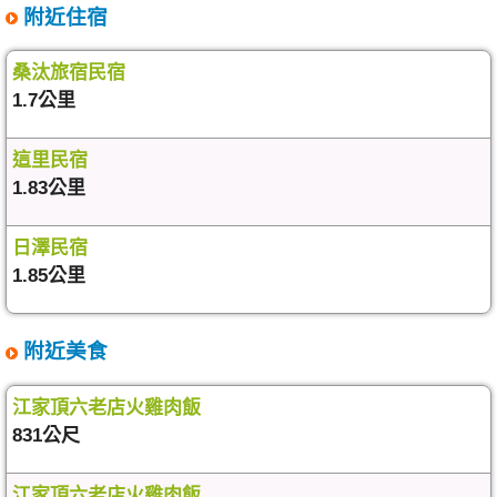
附近住宿
桑汰旅宿民宿
1.7公里
這里民宿
1.83公里
日澤民宿
1.85公里
附近美食
江家頂六老店火雞肉飯
831公尺
江家頂六老店火雞肉飯