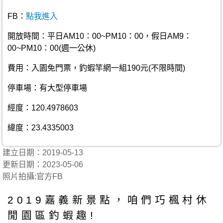
FB：
點我進入
開放時間：平日AM10：00~PM10：00，假日AM9：
00~PM10：00(週一公休)
費用：入園免門票，釣蝦竿網一組190元(不限時間)
停車場：有大型停車場
經度：120.4978603
緯度：23.4335003
建立日期：2019-05-13
更新日期：2023-05-06
照片拍攝:官方FB
2019嘉義新景點，咱們巧楓村休
閒園區釣蝦趣!