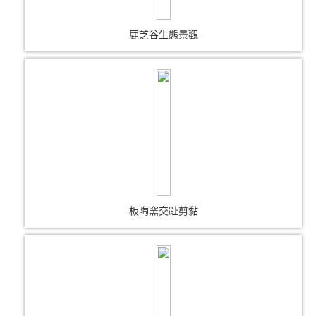
鹿芝谷生態景觀
板陶窯交趾剪黏