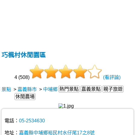
巧楓村休閒園區
4 (508)
(看評論)
熱門景點
嘉義景點
親子旅遊
景點
>
嘉義縣市
>
中埔鄉
休閒農場
電話：
05-2534630
地址：
嘉義縣中埔鄉裕民村水仔尾17之8號