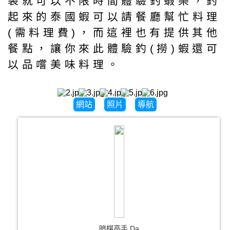
袋就可以不限時間體驗釣蝦樂，釣
起來的泰國蝦可以請餐廳幫忙料理
(需料理費)，而這裡也有提供其他
餐點，讓你來此體驗釣(撈)蝦還可
以品嚐美味料理。
網站
照片
導航
暗棋高手 Da