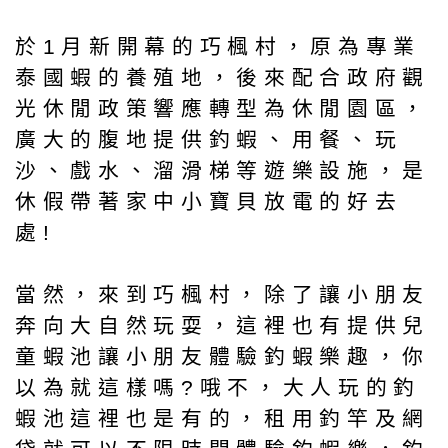
於1月新開幕的巧楓村，原為專業
泰國蝦的養殖地，後來配合政府觀
光休閒政策響應轉型為休閒園區，
廣大的腹地提供釣蝦、用餐、玩
沙、戲水、溜滑梯等遊樂設施，是
休假帶著家中小寶貝放電的好去
處!
當然，來到巧楓村，除了讓小朋友
奔向大自然玩耍，這裡也有提供兒
童蝦池讓小朋友體驗釣蝦樂趣，你
以為就這樣嗎?哦不，大人玩的釣
蝦池這裡也是有的，租用釣竿及網