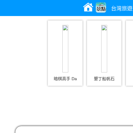
台灣旅遊
暗棋高手 Da
墾丁船帆石