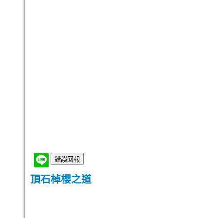
頂石棹櫻之道