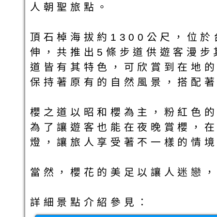
人朝聖旅點。
頂石棹海拔約1300公尺，位於
伸，共推出5條步道供遊客漫步
道皆有其特色，可欣賞到在地
保持著原有的自然風景，搭配
櫻之道以昭和櫻為主，粉紅色
為了讓遊客也能在夜晚賞櫻，在
燈，讓旅人享受著不一樣的情
當然，櫻花的美足以讓人迷戀
詳細景點介紹參見：