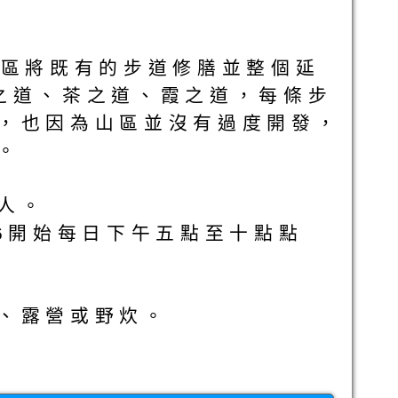
風景區將既有的步道修膳並整個延
之道、茶之道、霞之道，每條步
，也因為山區並沒有過度開發，
。
人。
6開始每日下午五點至十點點
、露營或野炊。