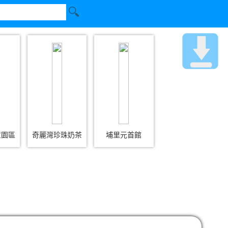
意園區
奇麗灣珍珠奶茶
埔里元首館