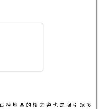
石棹地區的櫻之道也是吸引眾多