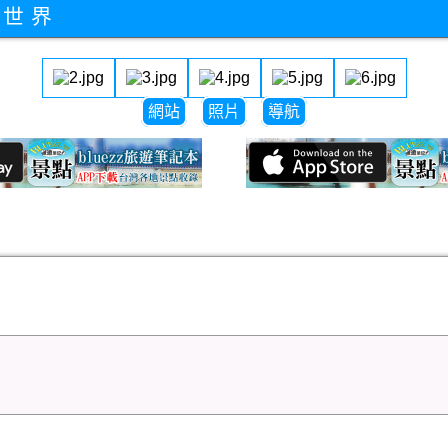
這世界
網站
照片
導航