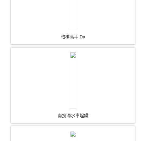
暗棋高手 Da
南投濁水車埕鐵