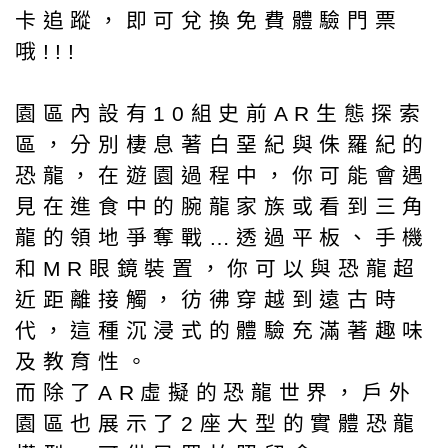
卡追蹤，即可兌換免費體驗門票
哦!!!
園區內設有10組史前AR生態探索
區，分別棲息著白堊紀與侏羅紀的
恐龍，在遊園過程中，你可能會遇
見在進食中的腕龍家族或看到三角
龍的領地爭奪戰…透過平板、手機
和MR眼鏡裝置，你可以與恐龍超
近距離接觸，彷彿穿越到遠古時
代，這種沉浸式的體驗充滿著趣味
及教育性。
而除了AR虛擬的恐龍世界，戶外
園區也展示了2座大型的實體恐龍