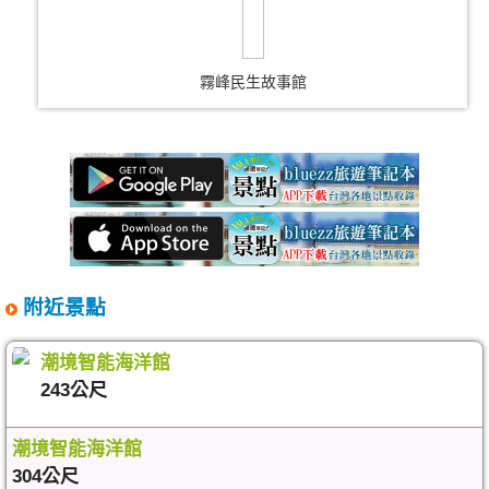
霧峰民生故事館
附近景點
潮境智能海洋館
243公尺
潮境智能海洋館
304公尺