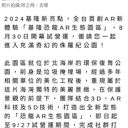
照片拍攝:祥之飛，去哪
2024基隆新亮點，全台首創AR新
體驗「基隆恐龍AR生態園區」，8
月30日開幕試營運，邀請您一起
進入充滿奇幻的侏羅紀公園！
此園區就位於北海岸的環保復育公
園，前身是垃圾掩埋場，經過多年
相關單位的美化工程後，重現屬於
這片海灣獨特的美麗景緻。在保護
景觀的前提下，團隊結合3D、AR
科技及5D技術，打造出全新型態
的「恐龍AR生態園區」，即日起
至9/27試營運期間，完成社群打