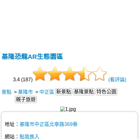
基隆恐龍AR生態園區
3.4 (187)
(看評論)
新景點
基隆景點
特色公園
景點
>
基隆市
>
中正區
親子旅遊
地址：
基隆市中正區北寧路369巷
網站：
點我進入