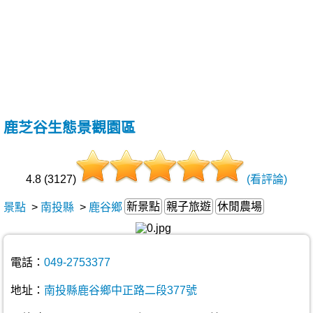
鹿芝谷生態景觀園區
4.8 (3127)
(看評論)
新景點
親子旅遊
休閒農場
景點
>
南投縣
>
鹿谷鄉
電話：
049-2753377
地址：
南投縣鹿谷鄉中正路二段377號