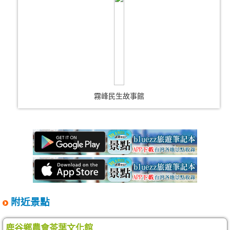
霧峰民生故事館
附近景點
鹿谷鄉農會茶葉文化館