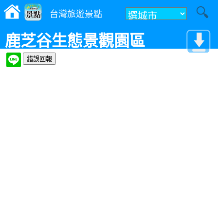
台灣旅遊景點
鹿芝谷生態景觀園區