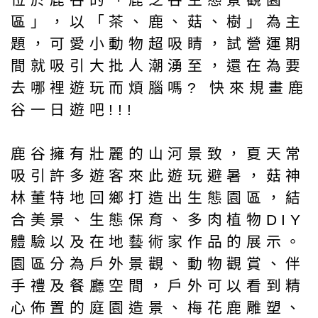
區」，以「茶、鹿、菇、樹」為主
題，可愛小動物超吸睛，試營運期
間就吸引大批人潮湧至，還在為要
去哪裡遊玩而煩腦嗎? 快來規畫鹿
谷一日遊吧!!!
鹿谷擁有壯麗的山河景致，夏天常
吸引許多遊客來此遊玩避暑，菇神
林董特地回鄉打造出生態園區，結
合美景、生態保育、多肉植物DIY
體驗以及在地藝術家作品的展示。
園區分為戶外景觀、動物觀賞、伴
手禮及餐廳空間，戶外可以看到精
心佈置的庭園造景、梅花鹿雕塑、