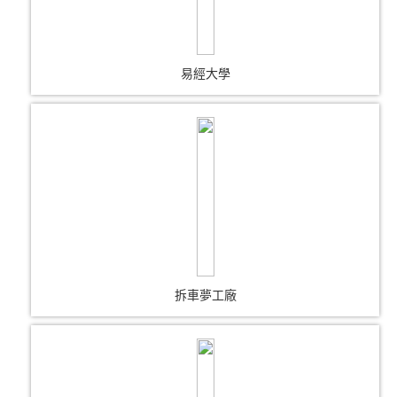
易經大學
拆車夢工廠