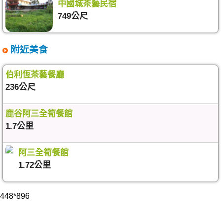
中國城茶藝民宿
749公尺
附近美食
伯利恆茶藝餐廳
236公尺
鹿谷阿三全筍餐館
1.7公里
阿三全筍餐館
1.72公里
448*896