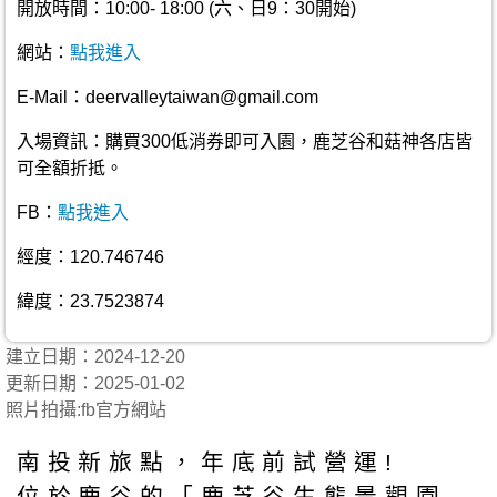
開放時間：10:00- 18:00 (六、日9：30開始)
網站：
點我進入
E-Mail：deervalleytaiwan@gmail.com
入場資訊：購買300低消券即可入園，鹿芝谷和菇神各店皆
可全額折抵。
FB：
點我進入
經度：120.746746
緯度：23.7523874
建立日期：2024-12-20
更新日期：2025-01-02
照片拍攝:fb官方網站
南投新旅點，年底前試營運!
位於鹿谷的「鹿芝谷生態景觀園