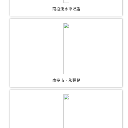
南投濁水車埕鐵
南投市．永豐兒