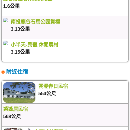
1.6公里
南投鹿谷石馬公園賞櫻
3.13公里
小半天-民宿,休閒農村
3.15公里
附近住宿
雲瀑春日民宿
554公尺
逍遙居民宿
568公尺