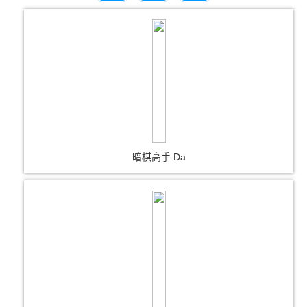
暗棋高手 Da