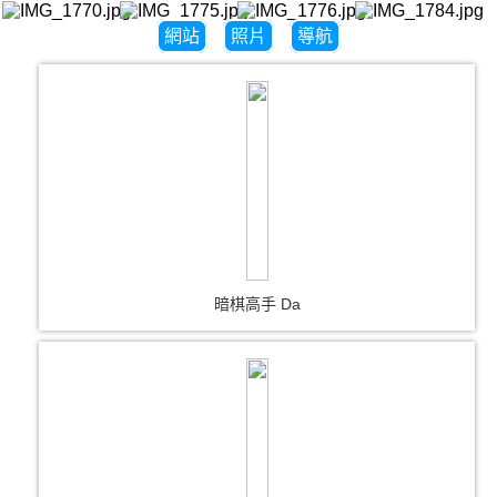
網站
照片
導航
暗棋高手 Da