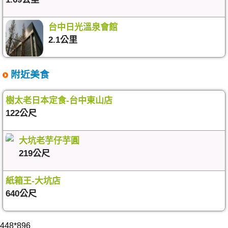
台中日光溫泉會館
2.1公里
附近美食
樹太老日本定食-台中東山店
122公尺
大坑老芋仔芋圓
219公尺
紙箱王-大坑店
640公尺
448*896