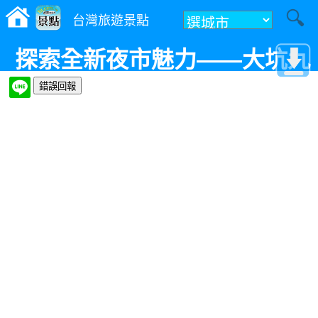
台灣旅遊景點
探索全新夜市魅力——大坑九
號夜市 Q咪筆記