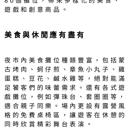
80個攤位，帶來多樣化的美食、
遊戲和創意商品。
美食與休閒應有盡有
夜市內美食攤位種類豐富，包括蒙
古烤肉、蚵仔煎、章魚小丸子、雞
蛋糕、豆花、鹹水雞等，絕對能滿
足饕客們的味蕾需求。還有各式遊
戲攤位，例如彈珠台、套圈圈等，
適合親子同樂。場內更設有露營風
格的免費桌椅區，讓遊客在休憩的
同時欣賞精彩舞台表演。