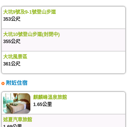
大坑9號及9-1號登山步道
353公尺
大坑10號登山步道(封閉中)
355公尺
大坑風景區
361公尺
附近住宿
麒麟峰溫泉旅館
1.65公里
述夏汽車旅館
1.69公里