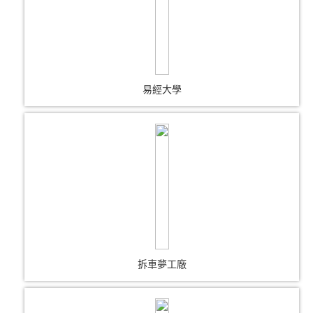
易經大學
拆車夢工廠