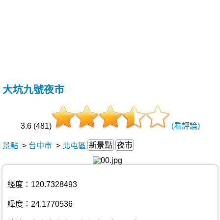
大坑九號夜市
3.6 (481)
(看評論)
新景點
夜市
景點
>
台中市
>
北屯區
經度：120.7328493
緯度：24.1770536