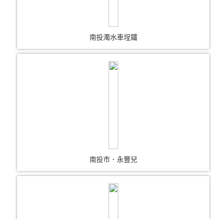
南投濁水車埕鐵
南投市．永豐兒