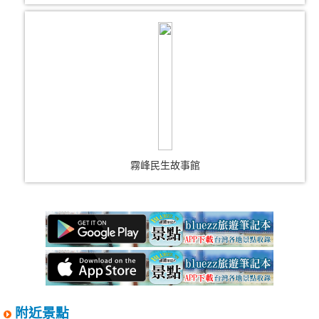
霧峰民生故事館
附近景點