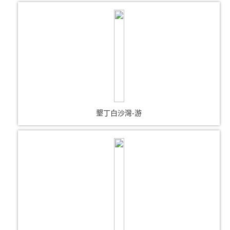
墾丁白沙灣-游