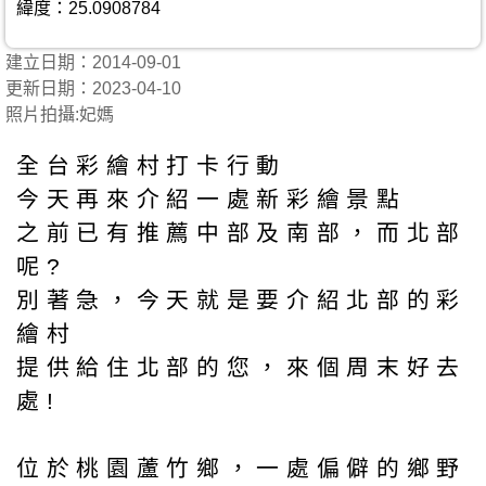
緯度：25.0908784
建立日期：2014-09-01
更新日期：2023-04-10
照片拍攝:妃媽
全台彩繪村打卡行動
今天再來介紹一處新彩繪景點
之前已有推薦中部及南部，而北部
呢?
別著急，今天就是要介紹北部的彩
繪村
提供給住北部的您，來個周末好去
處!
位於桃園蘆竹鄉，一處偏僻的鄉野