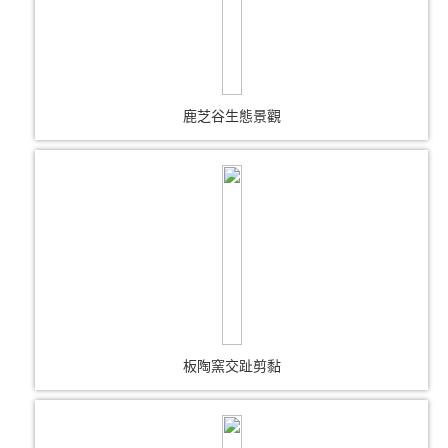
鹿芝谷生態景觀
板陶窯交趾剪黏