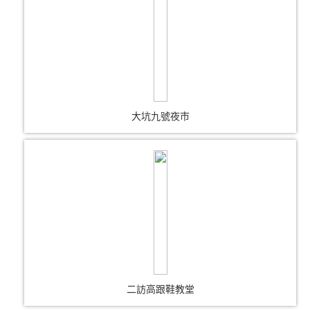
大坑九號夜市
二訪高跟鞋教堂