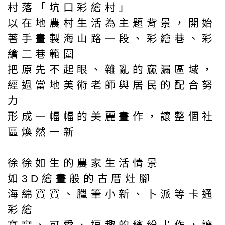
村落「坑口彩繪村」
以在地農村生活為主題背景，開始
著手畫製海山路一段、彩繪巷、彩
繪二巷範圍
把原先不起眼、雜亂的窳漏區域，
經過當地美術老師與居民的配合努
力
形成一幅幅的美麗畫作，讓整個社
區煥然一新
徐徐如生的農家生活情景
如3D繪畫般的古厝灶腳
海綿寶寶、臘筆小新、卜派等卡通
彩繪