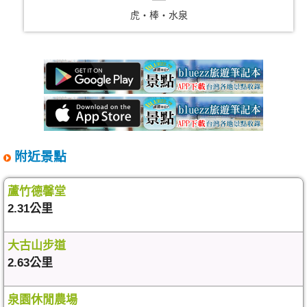
虎‧棒‧水泉
附近景點
蘆竹德馨堂
2.31公里
大古山步道
2.63公里
泉園休閒農場