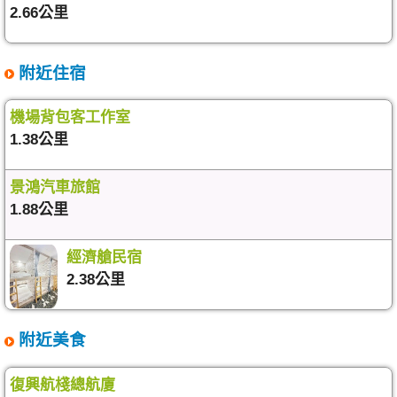
2.66公里
附近住宿
機場背包客工作室
1.38公里
景鴻汽車旅館
1.88公里
經濟艙民宿
2.38公里
附近美食
復興航棧總航廈