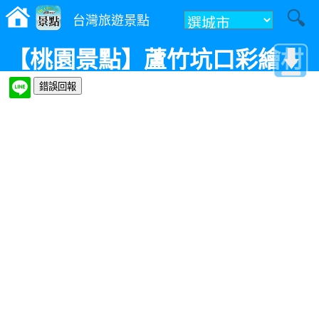
台灣旅遊景點
【桃園景點】蘆竹坑口彩繪村