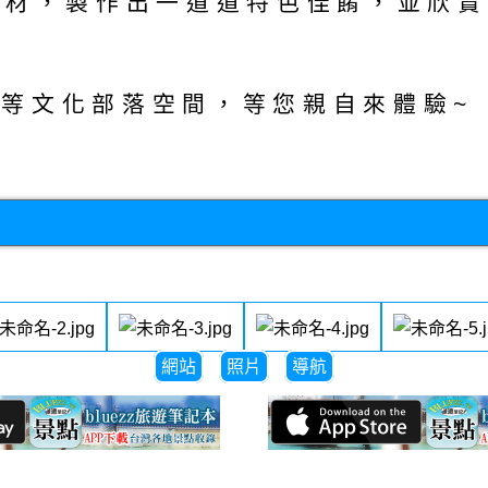
食材，製作出一道道特色佳餚，並欣
等文化部落空間，等您親自來體驗~
網站
照片
導航