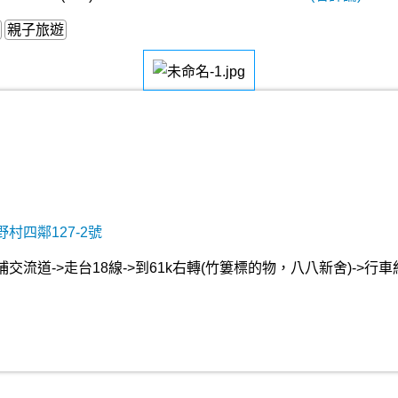
親子旅遊
村四鄰127-2號
流道->走台18線->到61k右轉(竹簍標的物，八八新舍)->行車