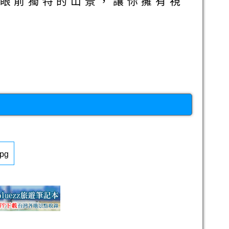
賞眼前獨特的山景，讓你擁有視