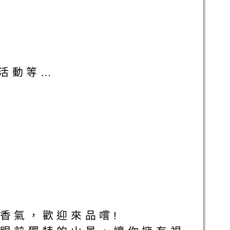
活動等…
香氣，歡迎來品嚐!