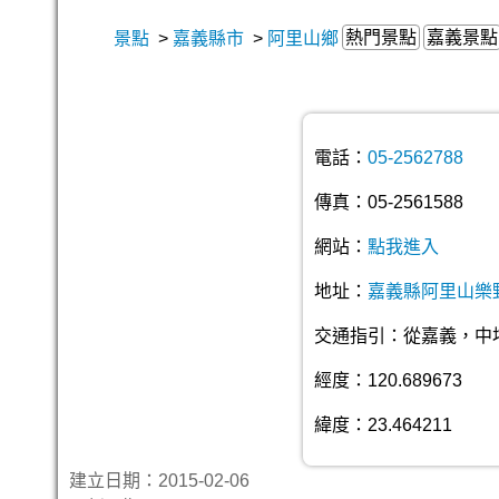
熱門景點
嘉義景點
景點
>
嘉義縣市
>
阿里山鄉
電話：
05-2562788
傳真：05-2561588
網站：
點我進入
地址：
嘉義縣阿里山樂野
交通指引：從嘉義，中埔交
經度：120.689673
緯度：23.464211
建立日期：2015-02-06