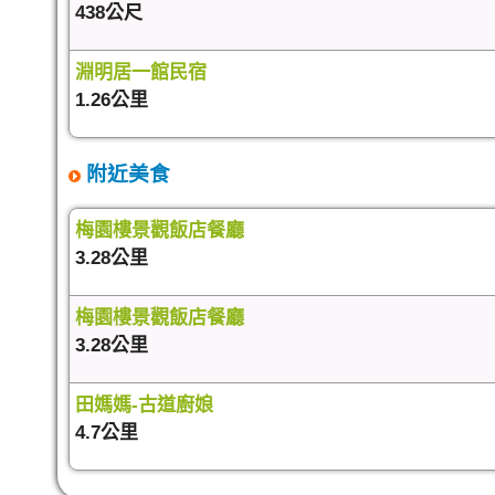
438公尺
淵明居一館民宿
1.26公里
附近美食
梅園樓景觀飯店餐廳
3.28公里
梅園樓景觀飯店餐廳
3.28公里
田媽媽-古道廚娘
4.7公里