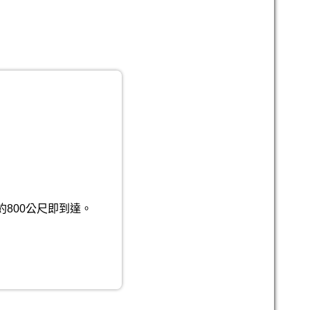
約800公尺即到達。