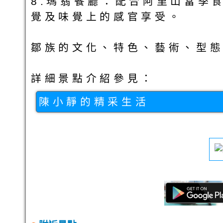
8.瑪翡餐廳：配合阿里山當季
覺及味覺上的感官享受。
鄒族的文化、特色、藝術、型態
詳細景點介紹參見：
陳小靜的精采生活