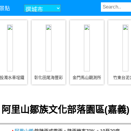
景點
投濁水車埕鐵
彰化田尾海豐彩
金門馬山觀測所
竹東台泥
阿里山鄒族文化部落園區(嘉義)