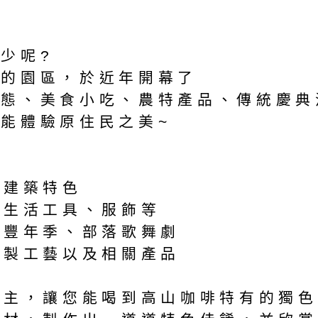
少呢?
落的園區，於近年開幕了
生態、美食小吃、農特產品、傳統慶典
能體驗原住民之美~
地
統建築特色
的生活工具、服飾等
、豐年季、部落歌舞劇
自製工藝以及相關產品
為主，讓您能喝到高山咖啡特有的獨色