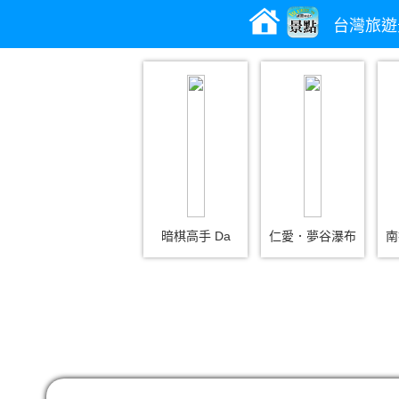
台灣旅遊
暗棋高手 Da
仁愛．夢谷瀑布
南