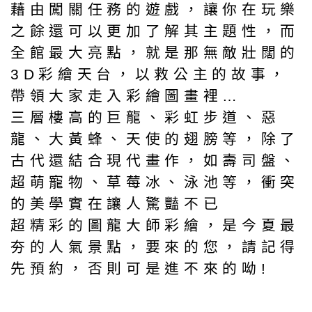
藉由闖關任務的遊戲，讓你在玩樂
之餘還可以更加了解其主題性，而
全館最大亮點，就是那無敵壯闊的
3D彩繪天台，以救公主的故事，
帶領大家走入彩繪圖畫裡…
三層樓高的巨龍、彩虹步道、惡
龍、大黃蜂、天使的翅膀等，除了
古代還結合現代畫作，如壽司盤、
超萌寵物、草莓冰、泳池等，衝突
的美學實在讓人驚豔不已
超精彩的圖龍大師彩繪，是今夏最
夯的人氣景點，要來的您，請記得
先預約，否則可是進不來的呦!