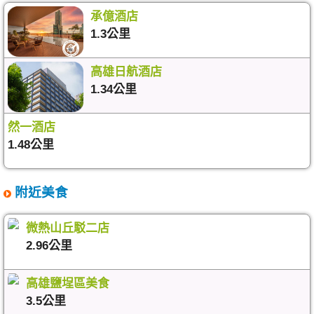
承億酒店
1.3公里
高雄日航酒店
1.34公里
然一酒店
1.48公里
附近美食
微熱山丘駁二店
2.96公里
高雄鹽埕區美食
3.5公里