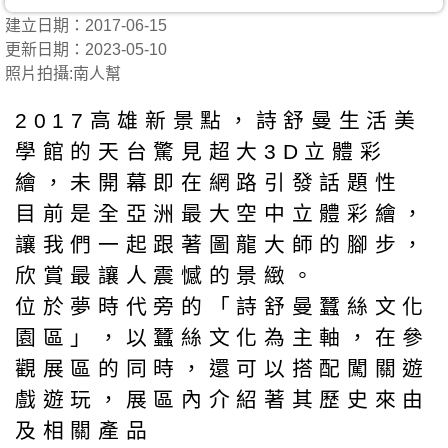
建立日期：2017-06-15
更新日期：2023-05-10
照片拍攝:南人幫
2017高雄新景點，詩舒曼生活美
學館的天台驚見超大3D立體彩
繪，未開幕即在網路引發話題性
目前是全亞洲最大空中立體彩繪，
讓我們一起跟著圖龍大師的腳步，
欣賞最讓人震憾的景緻。
位於夢時代旁的「詩舒曼蠶絲文化
園區」，以蠶絲文化為主軸，在參
觀展區的同時，還可以搭配闖關遊
戲遊玩，展區內介紹著其歷史來由
及相關產品