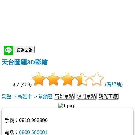
天台圖龍3D彩繪
3.7 (408)
(看評論)
高雄景點
熱門景點
觀光工廠
景點
>
高雄市
>
前鎮區
手機：0918-993890
電話：
0800-580001