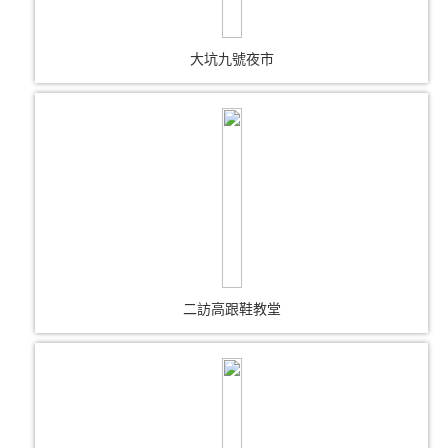
大坑九號夜市
二訪高跟鞋教堂