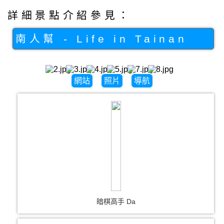
詳細景點介紹參見：
南人幫 - Life in Tainan
網站
照片
導航
暗棋高手 Da