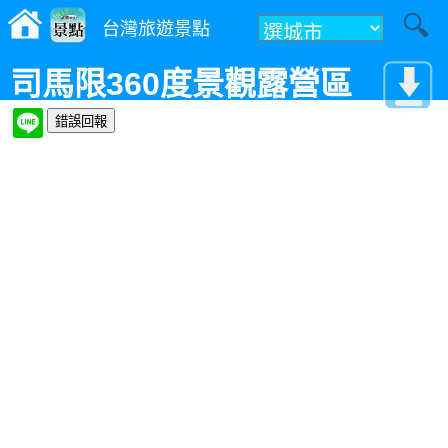
台灣旅遊景點
司馬限360度景觀露營區