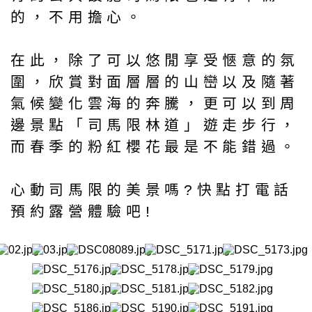
的，不用擔心。
在此，除了可以悠閒享受愜意的氛
圍，欣賞對面層層的山巒以及隨著
氣候變化雲海的奔騰，更可以到周
邊景點「司馬限林道」遊走步行，
而春季的粉紅櫻花最是不能錯過。
心動司馬限的美景嗎?快點打電話
預約露營體驗吧!