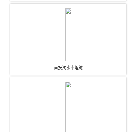
南投濁水車埕鐵