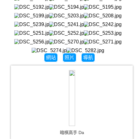
網站
照片
導航
暗棋高手 Da