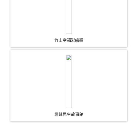
竹山幸福彩繪牆
霧峰民生故事館