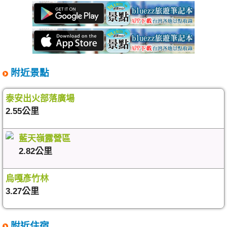
附近景點
泰安出火部落廣場
2.55公里
藍天嶺露營區
2.82公里
烏嘎彥竹林
3.27公里
附近住宿