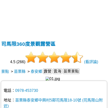
司馬限360度景觀露營區
4.5 (266)
(看評論)
露營
雲海
苗栗景點
景點
>
苗栗縣
>
泰安鄉
電話：
0978-453730
地址：
苗栗縣泰安鄉中興村5鄰司馬限18-10號 (司馬限山附
近)