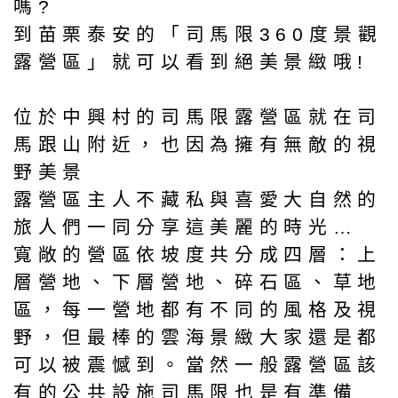
嗎?
到苗栗泰安的「司馬限360度景觀
露營區」就可以看到絕美景緻哦!
位於中興村的司馬限露營區就在司
馬跟山附近，也因為擁有無敵的視
野美景
露營區主人不藏私與喜愛大自然的
旅人們一同分享這美麗的時光…
寬敞的營區依坡度共分成四層：上
層營地、下層營地、碎石區、草地
區，每一營地都有不同的風格及視
野，但最棒的雲海景緻大家還是都
可以被震憾到。當然一般露營區該
有的公共設施司馬限也是有準備