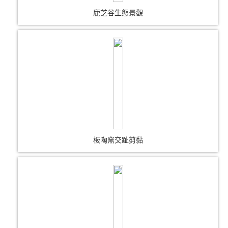
鹿芝谷生態景觀
板陶窯交趾剪黏