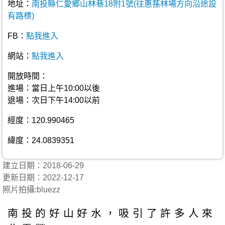
地址：
南投縣仁愛鄉山林巷18附1號(往惠蓀林場方向沿途設
有路標)
FB：
點我進入
網站：
點我進入
開放時間：
進場：當日上午10:00以後
退場：次日下午14:00以前
經度：120.990465
緯度：24.0839351
建立日期：2018-06-29
更新日期：2022-12-17
照片拍攝:bluezz
南投的好山好水，吸引了許多人來