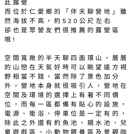
此露營
而位於仁愛鄉的「伴天聊營地」雖
然海拔不高，約520公尺左右
卻也是眾營友們很推薦的露營區
哦!
空間寬敞的半天聊四面環山，層層
的山巒在天氣好時可以眺望遠方視
野相當不錯，當然除了景色加分
外，營地本身就很吸引人，營地在
空間及環境的選擇上有著不同價
位，而每一區都備有貼心的設施，
電源、衛浴、停車位是一定有的，
除此之外還有釣魚池、親水池、兒
童遊戲區、小動物餵養區及景觀咖