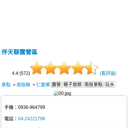
伴天聊露營區
4.4 (572)
(看評論)
露營
親子旅遊
南投景點
玩水
景點
>
南投縣
>
仁愛鄉
手機：0936-964799
電話：
04-24221798