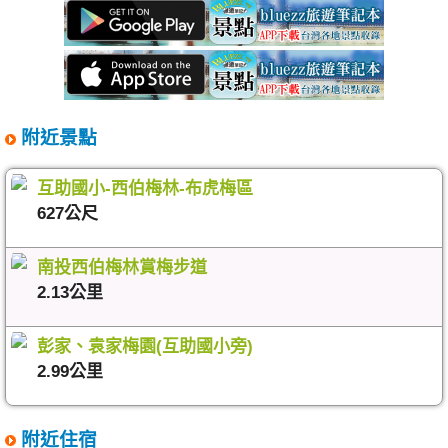
附近景點
互助國小-西伯梅林-布虎梅區
627公尺
南投西伯梅林賞梅步道
2.13公里
彭家、袁家梅園(互助國小旁)
2.99公里
附近住宿