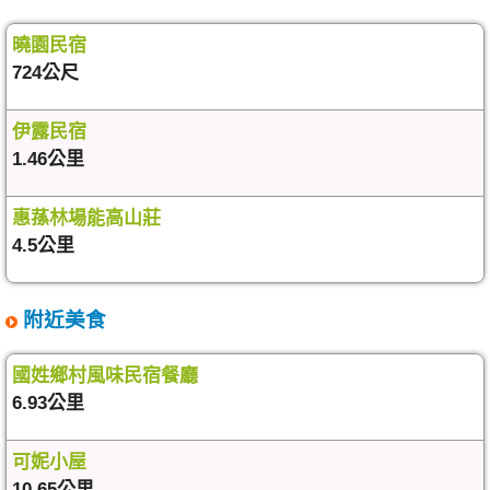
曉園民宿
724公尺
伊露民宿
1.46公里
惠蓀林場能高山莊
4.5公里
附近美食
國姓鄉村風味民宿餐廳
6.93公里
可妮小屋
10.65公里