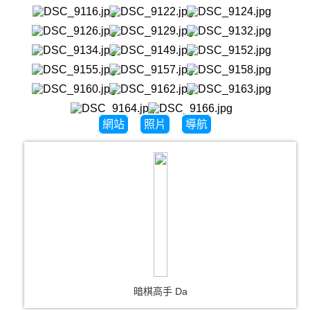
網站
照片
導航
暗棋高手 Da