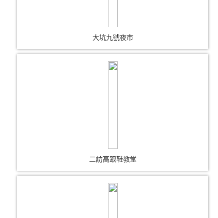
大坑九號夜市
二訪高跟鞋教堂