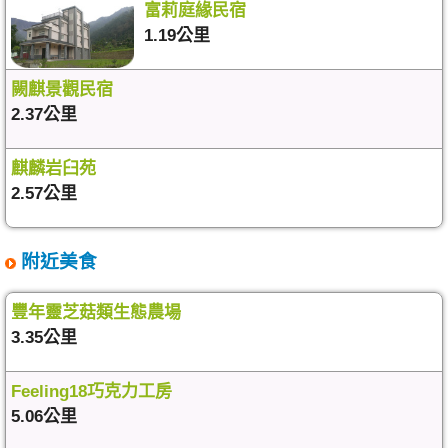
富莉庭緣民宿
1.19公里
闕麒景觀民宿
2.37公里
麒麟岩臼苑
2.57公里
附近美食
豐年靈芝菇類生態農場
3.35公里
Feeling18巧克力工房
5.06公里