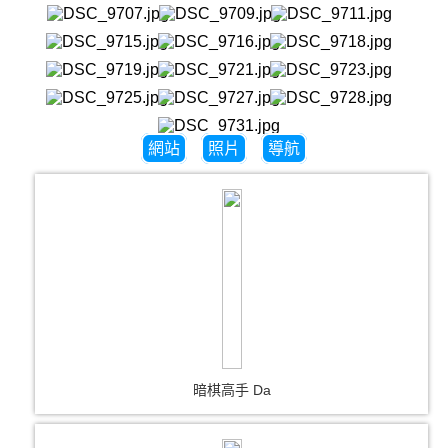
網站
照片
導航
暗棋高手 Da