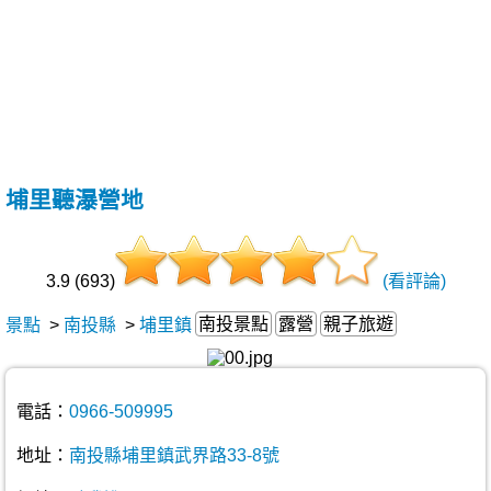
埔里聽瀑營地
3.9 (693)
(看評論)
南投景點
露營
親子旅遊
景點
>
南投縣
>
埔里鎮
電話：
0966-509995
地址：
南投縣埔里鎮武界路33-8號