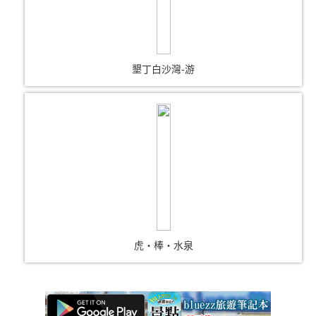
墾丁白沙灣-游
虎‧棒‧水泉