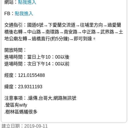
網站：
點我進入
FB：
點我進入
交通指引：國道6號→下愛蘭交流道→往埔里方向→過愛蘭
橋後右轉→中山路→南環路→南安路→中正路→武界路→土
地公廟左轉→過橋直行(約5分鐘)→即可到達。
開放時間：
進場時間：當日上午10：00以後
退場時間：次日下午14：00以前
經度：121.0155488
緯度：23.9311193
注意事項：.遠傳,台哥大,網路無訊號
.營區有wify
.樹林區螞蟻很多
建立日期：2019-09-11