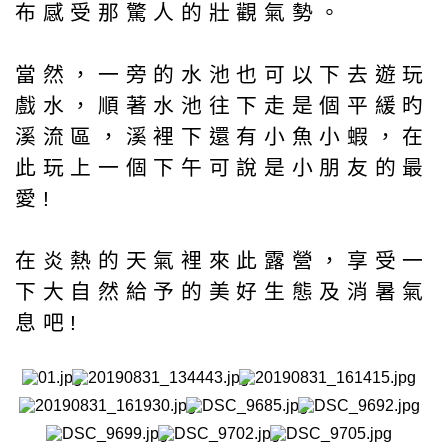
布感受那驚人的壯觀氣勢。
當然，一旁的水池也可以下去遊玩
戲水，順著水池往下走是個平緩旳
溪流區，溪裡下還有小魚小蝦，在
此玩上一個下午可說是小朋友的最
愛!
在炎熱的天氣裡來此露營，享受一
下大自然給予的美好生態及消暑氣
息吧!