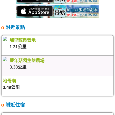
附近景點
埔里龍泉營地
1.31公里
豐年菇類生態農場
3.33公里
地母廟
3.49公里
附近住宿