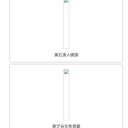
東石漁人碼頭
鹿芝谷生態景觀