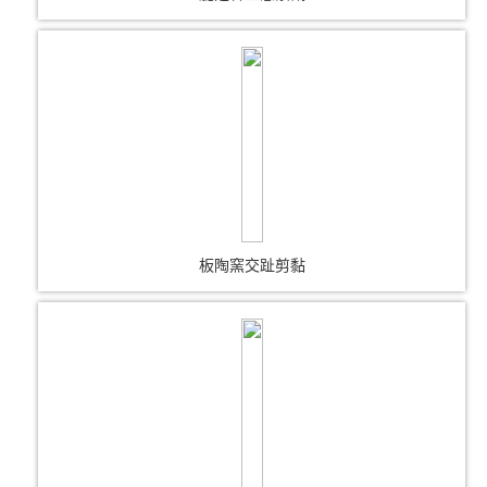
板陶窯交趾剪黏