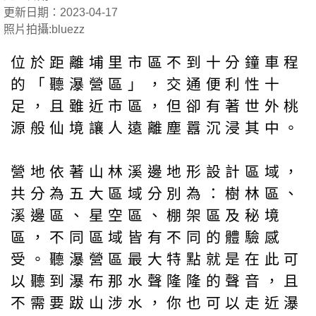
更新日期：2023-04-17
照片拍攝:bluezz
位於距離埔里市區不到十分鐘車程
的「聽瀑營區」，交通便利性十
足，且雖近市區，但卻有著世外桃
源般仙境讓人遠離塵囂沉浸其中。
營地依著山林溪邊地形設計區域，
共分為五大區域分別為：樹林區、
溪邊區、星空區、棚架區及秘境
區，不同區域皆有不同的體驗感
受。聽瀑營區最大特點就是在此可
以聽到瀑布那水聲隆隆的聲音，且
不需要跋山涉水，你也可以走近瀑