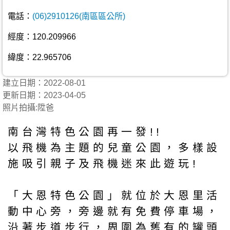
電話：
(06)2910126(南區區公所)
經度：120.209966
緯度：22.965706
建立日期：2022-08-01
更新日期：2023-04-05
照片拍攝:陞爸
南台灣特色公園再一發!!
以飛機為主題的兒童公園，多樣設
施吸引親子及飛機迷來此遊玩!
「大恩特色公園」就位於大恩里活
動中心旁，旁邊就有免費停車場，
沿著步道步行，周圍為舊有的罐頭