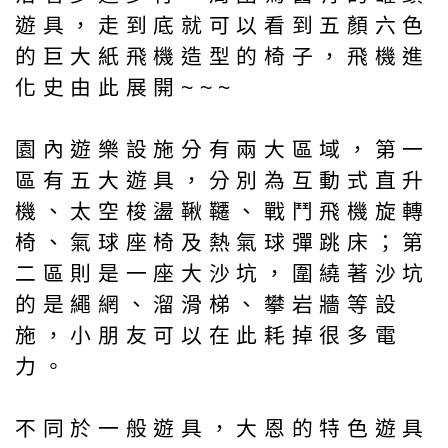
遊具，走到底就可以看到五顏六色
的巨大紙飛機造型的椅子，飛機進
化史由此展開~~~
園內遊樂設施分有兩大區域，第一
區有五大遊具，分別為互動式直升
機、太空梭盪鞦韆、戰鬥飛機旋轉
椅、氣球座椅及熱氣球彈跳床；第
二區則是一座大沙坑，圍繞著沙坑
的是繩網、溜滑梯、攀岩牆等設
施，小朋友可以在此耗掉很多電
力。
不同於一般遊具，大恩的特色遊具