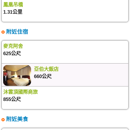
鳳凰吊橋
1.31公里
附近住宿
麥克阿舍
625公尺
亞伯大飯店
660公尺
沐雲頂國際商旅
855公尺
附近美食