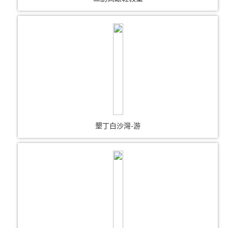
墾丁白沙灣-游