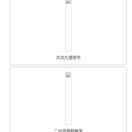
大坑九號夜市
二訪高跟鞋教堂