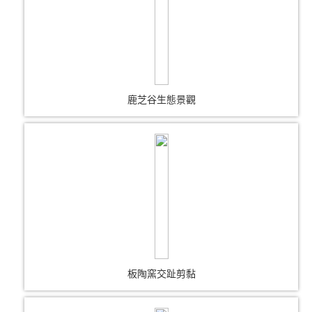
鹿芝谷生態景觀
板陶窯交趾剪黏